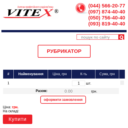
(044) 566-20-77
(097) 874-40-40
(050) 756-40-40
(093) 819-40-40
РУБРИКАТОР
#
Найменування
Ціна, грн
К-ть
Сума, грн
1
шт.
Разом:
грн.
оформити замовлення
Ціна:
грн.
На складі:
Купити