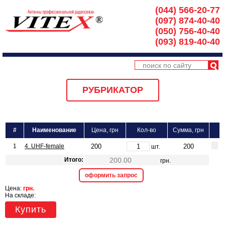
(044) 566-20-77
(097) 874-40-40
(050) 756-40-40
(093) 819-40-40
РУБРИКАТОР
#
Наименование
Цена, грн
Кол-во
Сумма, грн
1
4. UHF-female
шт.
Итого:
грн.
оформить запрос
Цена:
грн.
На складе:
Купить