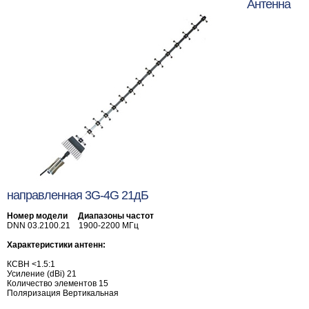
Антенна
направленная 3G-4G 21дБ
Номер модели Диапазоны частот
DNN 03.2100.21 1900-2200 МГц
Характеристики антенн:
КСВН <1.5:1
Усиление (dBi) 21
Количество элементов 15
Поляризация Вертикальная