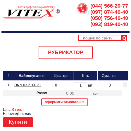
(044) 566-20-77
(097) 874-40-40
(050) 756-40-40
(093) 819-40-40
РУБРИКАТОР
#
Найменування
Ціна, грн
К-ть
Сума, грн
1
DNN 03.2100.21
шт.
Разом:
грн.
оформити замовлення
Ціна:
0 грн.
На складі:
немає
Купити