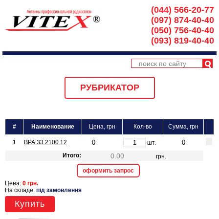
(044) 566-20-77
(097) 874-40-40
(050) 756-40-40
(093) 819-40-40
РУБРИКАТОР
#
Наименование
Цена, грн
Кол-во
Сумма, грн
1
ВРА 33.2100.12
шт.
Итого:
грн.
оформить запрос
Цена:
0 грн.
На складе:
під замовлення
Купить