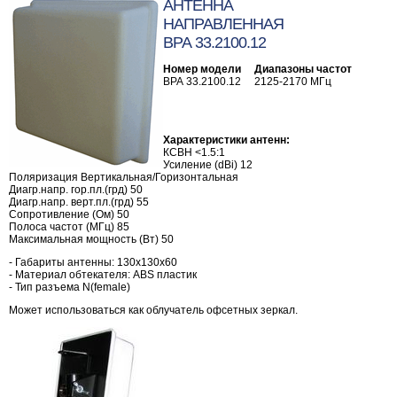
АНТЕННА
НАПРАВЛЕННАЯ
ВРА 33.2100.12
Номер модели
Диапазоны частот
ВРА 33.2100.12 2125-2170 МГц
Характеристики антенн:
КСВН <1.5:1
Усиление (dBi) 12
Поляризация Вертикальная/Горизонтальная
Диагр.напр. гор.пл.(грд) 50
Диагр.напр. верт.пл.(грд) 55
Сопротивление (Ом) 50
Полоса частот (МГц) 85
Максимальная мощность (Вт) 50
- Габариты антенны: 130х130х60
- Материал обтекателя: ABS пластик
- Тип разъема N(female)
Может использоваться как облучатель офсетных зеркал.