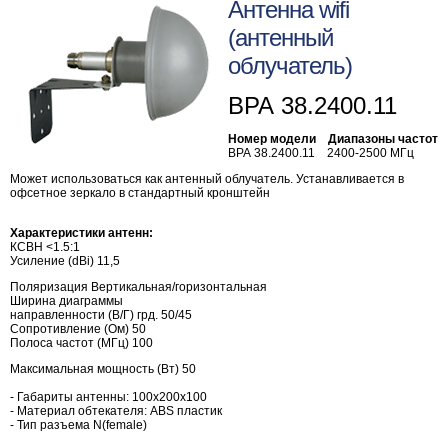
Антенна wifi
(антенный
облучатель)
ВРА 38.2400.11
Номер модели Диапазоны частот
ВРА 38.2400.11 2400-2500 МГц
Может использоваться как антенный облучатель. Устанавливается в
офсетное зеркало в стандартный кронштейн
Характеристики антенн:
КСВН <1.5:1
Усиление (dBi) 11,5
Поляризация Вертикальная/горизонтальная
Ширина диаграммы
направленности (В/Г) грд. 50/45
Сопротивление (Ом) 50
Полоса частот (МГц) 100
Максимальная мощность (Вт) 50
- Габариты антенны: 100х200х100
- Материал обтекателя: ABS пластик
- Тип разъема N(female)