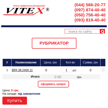
(044) 566-20-77
(097) 874-40-40
(050) 756-40-40
(093) 819-40-40
РУБРИКАТОР
#
Наименование
Цена, грн
Кол-во
Сумма, грн
1
ВРА 38.2400.11
шт.
Итого:
грн.
оформить запрос
Цена:
0 грн.
На складе:
під замовлення
Купить