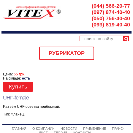
(044) 566-20-77
(097) 874-40-40
(050) 756-40-40
(093) 819-40-40
РУБРИКАТОР
Цена:
55 грн.
На складе:
есть
Купить
UHF-female
Разъём UHF-розетка приборный.
Тип: Фланец.
ГЛАВНАЯ
О КОМПАНИИ
НОВОСТИ
ПРИМЕНЕНИЕ
ПРАЙС-
ЛИСТ
ТЕОРИЯ
КОНТАКТЫ