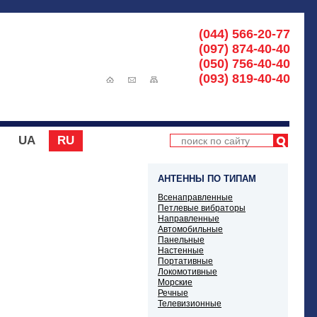
(044) 566-20-77
(097) 874-40-40
(050) 756-40-40
(093) 819-40-40
UA
RU
АНТЕННЫ ПО ТИПАМ
Всенаправленные
Петлевые вибраторы
Направленные
Автомобильные
Панельные
Настенные
Портативные
Локомотивные
Морские
Речные
Телевизионные