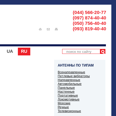
(044) 566-20-77
(097) 874-40-40
(050) 756-40-40
(093) 819-40-40
UA
RU
АНТЕННЫ ПО ТИПАМ
Всенаправленные
Петлевые вибраторы
Направленные
Автомобильные
Панельные
Настенные
Портативные
Локомотивные
Морские
Речные
Телевизионные