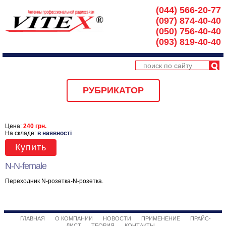
(044) 566-20-77
(097) 874-40-40
(050) 756-40-40
(093) 819-40-40
РУБРИКАТОР
Цена:
240 грн.
На складе:
в наявності
Купить
N-N-female
Переходник N-розетка-N-розетка.
ГЛАВНАЯ
О КОМПАНИИ
НОВОСТИ
ПРИМЕНЕНИЕ
ПРАЙС-
ЛИСТ
ТЕОРИЯ
КОНТАКТЫ