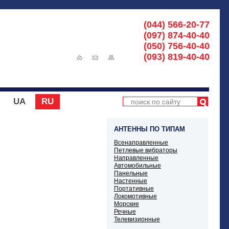
(044) 566-20-77
(097) 874-40-40
(050) 756-40-40
(093) 819-40-40
UA
RU
АНТЕННЫ ПО ТИПАМ
Всенаправленные
Петлевые вибраторы
Направленные
Автомобильные
Панельные
Настенные
Портативные
Локомотивные
Морские
Речные
Телевизионные