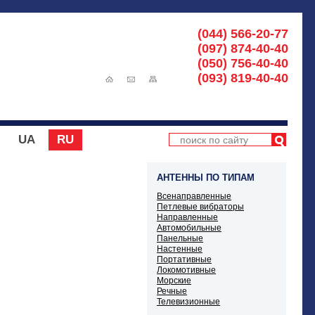
(044) 566-20-77
(097) 874-40-40
(050) 756-40-40
(093) 819-40-40
UA
RU
АНТЕННЫ ПО ТИПАМ
Всенаправленные
Петлевые вибраторы
Направленные
Автомобильные
Панельные
Настенные
Портативные
Локомотивные
Морские
Речные
Телевизионные