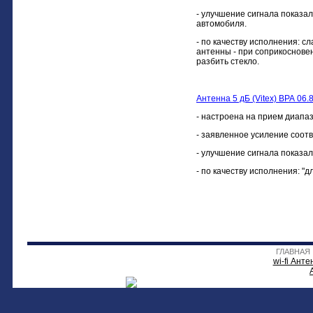
- улучшение сигнала показал
автомобиля.
- по качеству исполнения: с
антенны - при соприкосновен
разбить стекло.
Антенна 5 дБ (Vitex) ВРА 06.
- настроена на прием диап
- заявленное усиление соот
- улучшение сигнала показа
- по качеству исполнения: "
ГЛАВНАЯ
wi-fi Анте