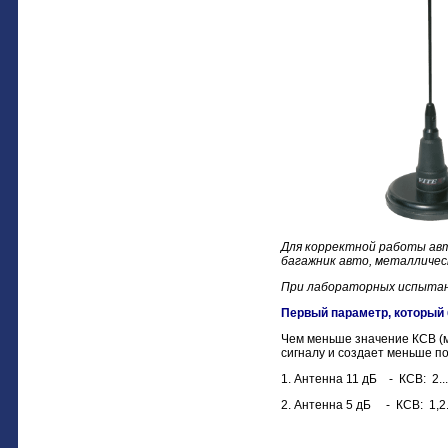
Для корректной работы ав
багажник авто, металличес
При лабораторных испытани
Первый параметр, который 
Чем меньше значение КСВ (м
сигналу и создает меньше п
1. Антенна 11 дБ - КСВ: 2..
2. Антенна 5 дБ - КСВ: 1,2.