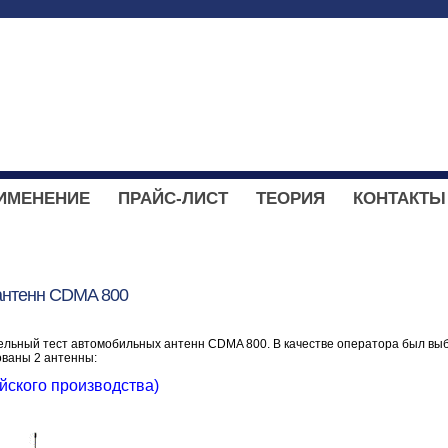
ИМЕНЕНИЕ
ПРАЙС-ЛИСТ
ТЕОРИЯ
КОНТАКТЫ
антенн CDMA 800
ельный тест автомобильных антенн CDMA 800. В качестве оператора был вы
ованы 2 антенны:
айского производства)