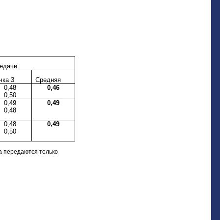
редачи
чка 3
Средняя
0,48
0,46
0,50
0,49
0,49
0,48
0,48
0,49
0,50
а передаются только