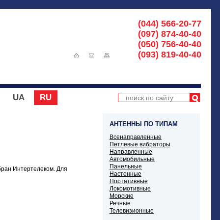
(044) 566-20-77
(097) 874-40-40
(050) 756-40-40
(093) 819-40-40
UA
RU
АНТЕННЫ ПО ТИПАМ
Всенаправленные
Петлевые вибраторы
Направленные
Автомобильные
Панельные
бран Интертелеком. Для
Настенные
Портативные
Локомотивные
Морские
Речные
Телевизионные