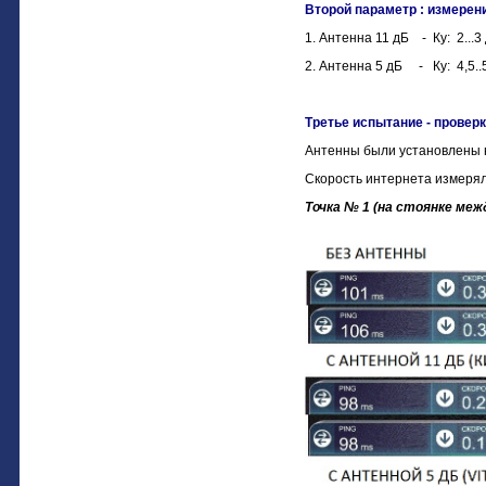
Второй параметр : измерен
1. Антенна 11 дБ - Ку: 2...3
2. Антенна 5 дБ - Ку: 4,5..
Третье испытание - проверк
Антенны были установлены 
Скорость интернета измерял
Точка № 1 (на стоянке меж