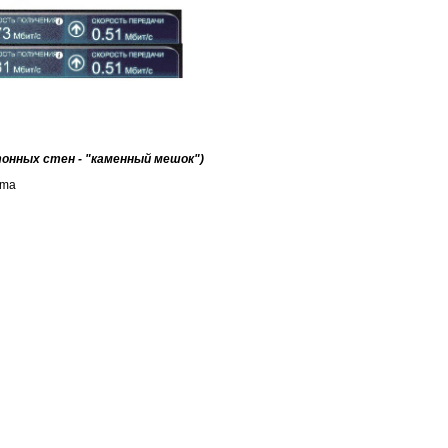
тонных стен - "каменный мешок")