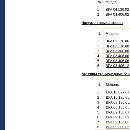
№
Модель
1
ВРА 04.136.02
2
ВРА 04.406.02
Направленные антенны
№
Модель
1
ВРА 03.136.06
2
ВРА 03.136.08
3
ВРА 03.300.08
4
ВРА 03.406.06
5
ВРА 03.406.08
6
ВРА 03.406.12
Антенны стационарные ба
№
Модель
1
ВРА 10.027.07
2
ВРА 15.136.05
3
ВРА 08.136.0
4
ВРА 08.136.05
5
ВРА 09.136.07
6
ВРА 09.136.09
7
ВРА 09.136.08
8
ВРА 09.300.06