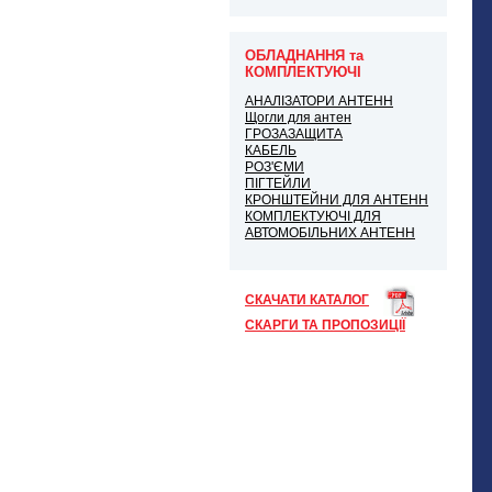
ОБЛАДНАННЯ та
КОМПЛЕКТУЮЧІ
АНАЛІЗАТОРИ АНТЕНН
Щогли для антен
ГРОЗАЗАЩИТА
КАБЕЛЬ
РОЗ'ЄМИ
ПІГТЕЙЛИ
КРОНШТЕЙНИ ДЛЯ АНТЕНН
КОМПЛЕКТУЮЧІ ДЛЯ
АВТОМОБІЛЬНИХ АНТЕНН
СКАЧАТИ КАТАЛОГ
СКАРГИ ТА ПРОПОЗИЦІЇ